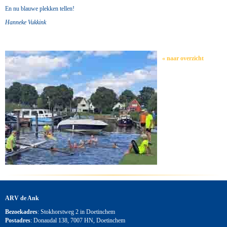
En nu blauwe plekken tellen!
Hanneke Vukkink
« naar overzicht
ARV de Ank
Bezoekadres
: Stokhorstweg 2 in Doetinchem
Postadres
: Donaudal 138, 7007 HN, Doetinchem