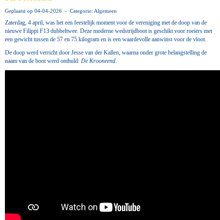
Geplaatst op 04-04-2026 - Categorie: Algemeen
Zaterdag, 4 april, was het een feestelijk moment voor de vereniging met de doop van de
nieuwe Filippi F13 dubbeltwee. Deze moderne wedstrijdboot is geschikt voor roeiers met
een gewicht tussen de 57 en 75 kilogram en is een waardevolle aanwinst voor de vloot.
De doop werd verricht door Jesse van der Kallen, waarna onder grote belangstelling de
naam van de boot werd onthuld:
De Krooneend
.