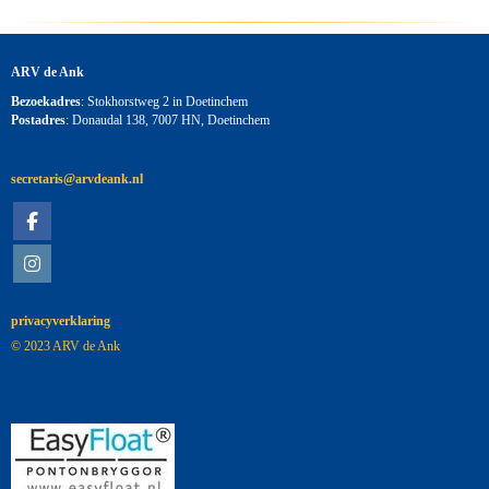
ARV de Ank
Bezoekadres
: Stokhorstweg 2 in Doetinchem
Postadres
: Donaudal 138, 7007 HN, Doetinchem
siraterces
@arvdeank.nl
privacyverklaring
© 2023 ARV de Ank