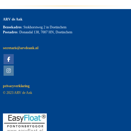
ARV de Ank
Bezoekadres
: Stokhorstweg 2 in Doetinchem
Postadres
: Donaudal 138, 7007 HN, Doetinchem
siraterces
@arvdeank.nl
privacyverklaring
© 2023 ARV de Ank