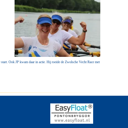
 start. Ook JP kwam daar in actie. Hij roeide de Zwolsche Vecht Race met