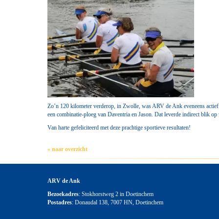
Zo’n 120 kilometer verderop, in Zwolle, was ARV de Ank eveneens actief 
een combinatie-ploeg van Daventria en Jason. Dat leverde indirect blik o
Van harte gefeliciteerd met deze prachtige sportieve resultaten!
« naar overzicht
ARV de Ank
Bezoekadres
: Stokhorstweg 2 in Doetinchem
Postadres
: Donaudal 138, 7007 HN, Doetinchem