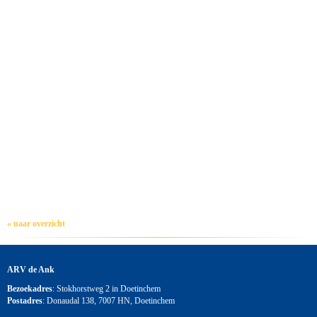
« naar overzicht
ARV de Ank
Bezoekadres
: Stokhorstweg 2 in Doetinchem
Postadres
: Donaudal 138, 7007 HN, Doetinchem