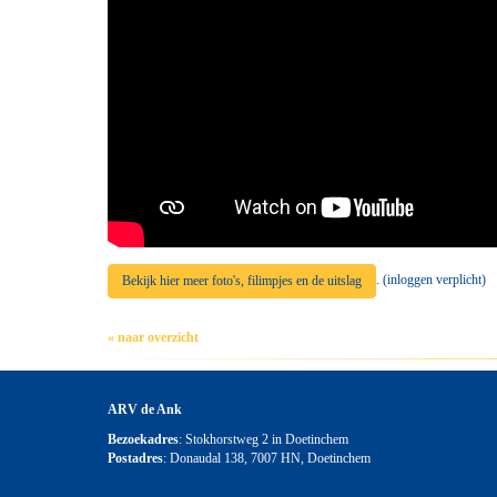
. (inloggen verplicht)
Bekijk hier meer foto's, filimpjes en de uitslag
« naar overzicht
ARV de Ank
Bezoekadres
: Stokhorstweg 2 in Doetinchem
Postadres
: Donaudal 138, 7007 HN, Doetinchem