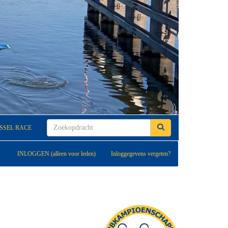
JSSEL RACE
INLOGGEN (alleen voor leden)
Inloggegevens vergeten?